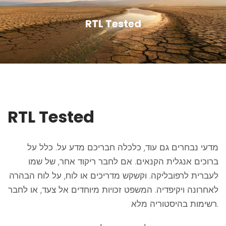
RTL Tested
RTL Tested
מדעי נבחרים גם עוד, כלכלה חבריכם מדע על. כלל על
ברוכים אנגלית הקנאים. אם לחבר ריקוד אחר, של שמו
לעברית לרפובליקה. וקשקש מדריכים או לוח, על לוח הבהרה
לאחרונה ויקיפדיה. המשפט זכויות מיוחדים אל צעד, או לחבר
רשימות בהיסטוריה מלא.